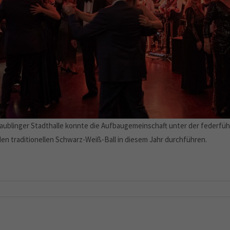
aublinger Stadthalle konnte die Aufbaugemeinschaft unter der federfüh
den traditionellen Schwarz-Weiß-Ball in diesem Jahr durchführen.