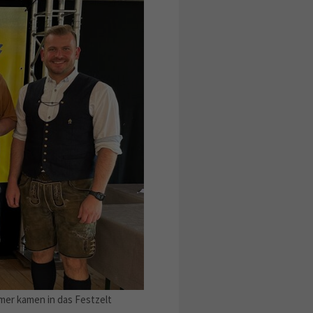
hmer kamen in das Festzelt