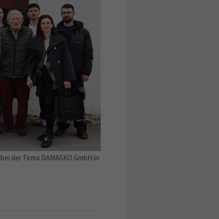
ng bei der Firma DAMASKO GmbH in