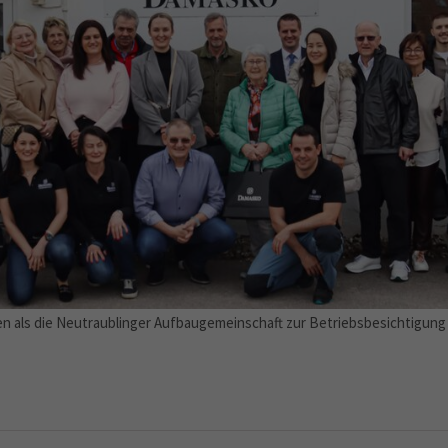
ben als die Neutraublinger Aufbaugemeinschaft zur Betriebsbesichtigu