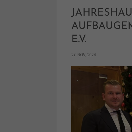
JAHRESHA
AUFBAUGE
E.V.
27. NOV, 2024