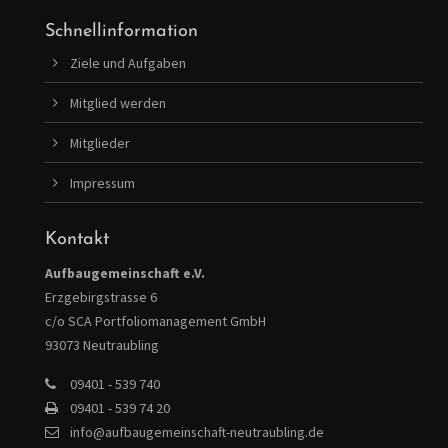
Schnellinformation
Ziele und Aufgaben
Mitglied werden
Mitglieder
Impressum
Kontakt
Aufbaugemeinschaft e.V.
Erzgebirgstrasse 6
c/o SCA Portfoliomanagement GmbH
93073 Neutraubling
09401 - 539 740
09401 - 539 74 20
info@aufbaugemeinschaft-neutraubling.de