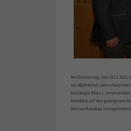
Am Donnerstag, den 23.11.2023, 
zur alljährlichen Jahreshauptver
bestätigte Ihren 1. Vorsitzende
Rückblick auf den gelungenen A
Netzwerkausbau vorangetrieben.