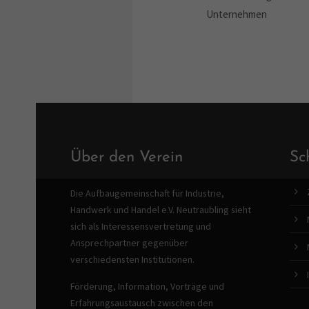
Unternehmen
Über den Verein
Sc
Die Aufbaugemeinschaft für Industrie,
Handwerk und Handel e.V. Neutraubling sieht
sich als Interessensvertretung und
Ansprechpartner gegenüber
verschiedensten Institutionen.
Förderung, Information, Vorträge und
Erfahrungsaustausch zwischen den