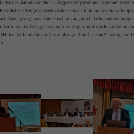
 Dr. Patrick Glauner von der TH Deggendorf gewinnen. In seinem abwec
r Künstlicher Intelligenz steckt. Dabei sind nicht nur auf die Auswirku
nach Asien gewagt sowie die Einschränkung durch die kommende europä
Studierenden deutlich gemacht worden. Abgerundet wurde der Abend du
. Mit dem Aufbauball in der Neutraublinger Stadthalle am Samstag, den 13
n.